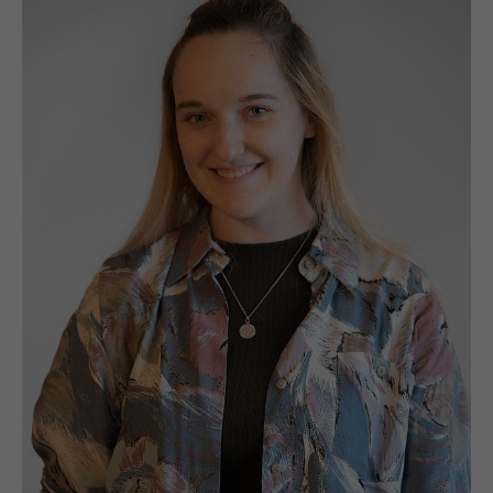
UNSER TEAM
MEHR ERFAHREN