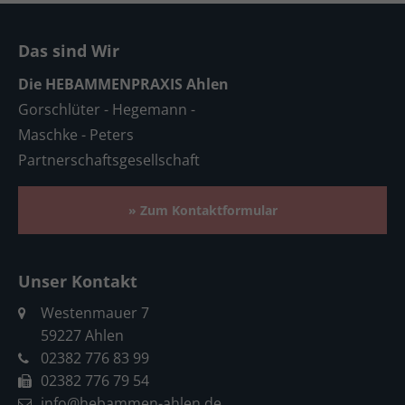
Das sind Wir
Die HEBAMMENPRAXIS Ahlen
Gorschlüter - Hegemann -
Maschke - Peters
Partnerschaftsgesellschaft
» Zum Kontaktformular
Unser Kontakt
Westenmauer 7
59227 Ahlen
02382 776 83 99
02382 776 79 54
info@hebammen-ahlen.de