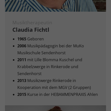
Musiktherapeutin
Claudia Fichtl
1965
Geboren
2006
Musikpädagogin bei der MuKo
Musikschule Sendenhorst
2011
mit Lille Blomma Kuschel und
Krabbelzwerge in Rinkerode und
Sendenhorst
2013
Musikzwerge Rinkerode in
Kooperation mit dem MGV (2 Gruppen)
2015
Kurse in der HEBAMMENPRAXIS Ahlen