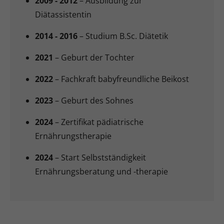
2009 - 2012
– Ausbildung zur
Diätassistentin
2014 - 2016
– Studium B.Sc. Diätetik
2021
– Geburt der Tochter
2022
– Fachkraft babyfreundliche Beikost
2023
– Geburt des Sohnes
2024
– Zertifikat pädiatrische
Ernährungstherapie
2024
– Start Selbstständigkeit
Ernährungsberatung und -therapie