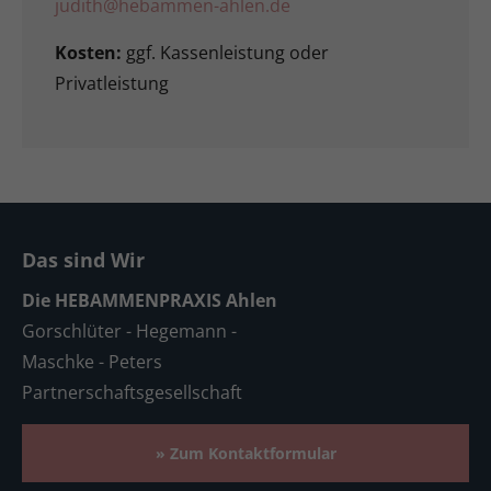
judith@hebammen-ahlen.de
Kosten:
ggf. Kassenleistung oder
Privatleistung
Das sind Wir
Die HEBAMMENPRAXIS Ahlen
Gorschlüter - Hegemann -
Maschke - Peters
Partnerschaftsgesellschaft
» Zum Kontaktformular