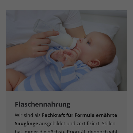
Flaschennahrung
Wir sind als
Fachkraft für Formula ernährte
Säuglinge
ausgebildet und zertifiziert. Stillen
hat immer die höchste Priorität, dennoch gibt