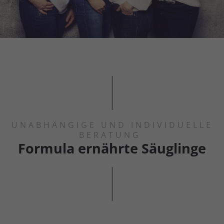
UNABHÄNGIGE UND INDIVIDUELLE
BERATUNG
Formula ernährte Säuglinge